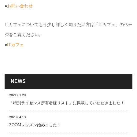
●
お問い合わせ
ITカフェについてもう少し詳しく知りたい方は「ITカフェ」のペー
ジをご覧ください。
●
ITカフェ
NEWS
2021.01.20
「特別ライセンス所有者様リスト」に掲載していただきました！
2020.04.13
ZOOMレッスン始めました！