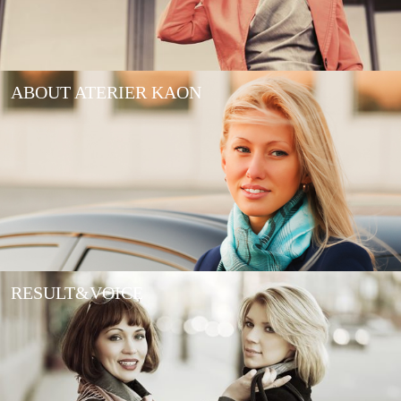
ABOUT ATERIER KAON
RESULT&VOICE