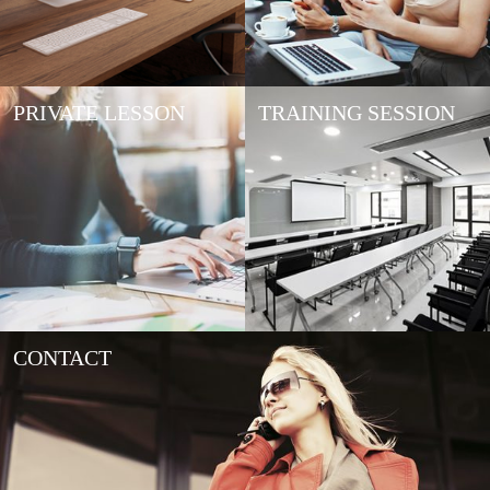
PRIVATE LESSON
TRAINING SESSION
CONTACT