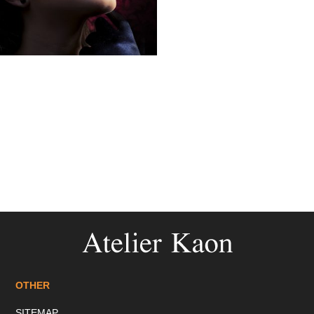
SITEMAP
OTHER
SITEMAP