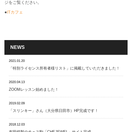
ジをご覧ください。
●
ITカフェ
NEWS
2021.01.20
「特別ライセンス所有者様リスト」に掲載していただきました！
2020.04.13
ZOOMレッスン始めました！
2019.02.09
「スリンキー」さん（大分県日田市）HP完成です！
2018.12.03
有田焼製のチェス駒「CHEJEWEL」サイト完成